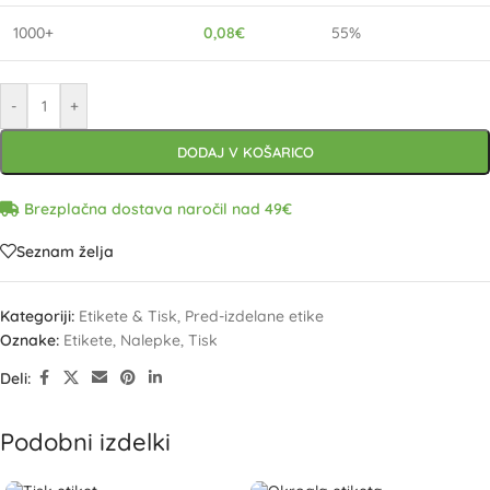
1000+
0,08
€
55%
-
+
DODAJ V KOŠARICO
Brezplačna dostava naročil nad 49€
Seznam želja
Kategoriji:
Etikete & Tisk
,
Pred-izdelane etike
Oznake:
Etikete
,
Nalepke
,
Tisk
Deli:
Podobni izdelki