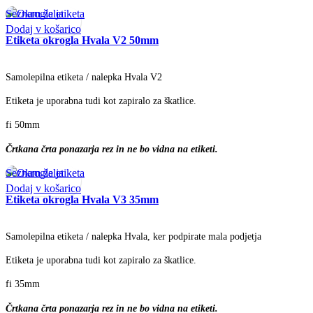
Seznam želja
Dodaj v košarico
Etiketa okrogla Hvala V2 50mm
Samolepilna etiketa / nalepka Hvala V2
Etiketa je uporabna tudi kot zapiralo za škatlice.
fi 50mm
Črtkana črta ponazarja rez in ne bo vidna na etiketi.
Seznam želja
Dodaj v košarico
Etiketa okrogla Hvala V3 35mm
Samolepilna etiketa / nalepka Hvala, ker podpirate mala podjetja
Etiketa je uporabna tudi kot zapiralo za škatlice.
fi 35mm
Črtkana črta ponazarja rez in ne bo vidna na etiketi.