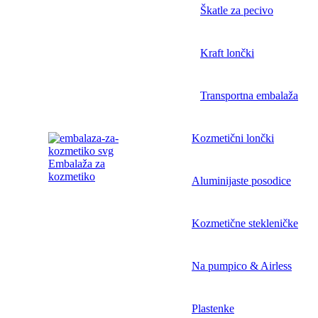
Škatle za pecivo
Kraft lončki
Transportna embalaža
Kozmetični lončki
Embalaža za
kozmetiko
Aluminijaste posodice
Kozmetične stekleničke
Na pumpico & Airless
Plastenke