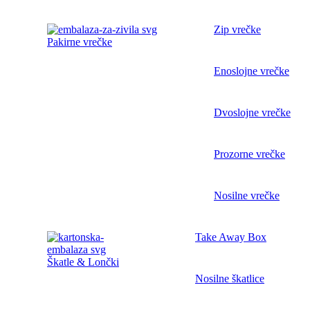
Zip vrečke
Pakirne vrečke
Enoslojne vrečke
Dvoslojne vrečke
Prozorne vrečke
Nosilne vrečke
Take Away Box
Škatle & Lončki
Nosilne škatlice