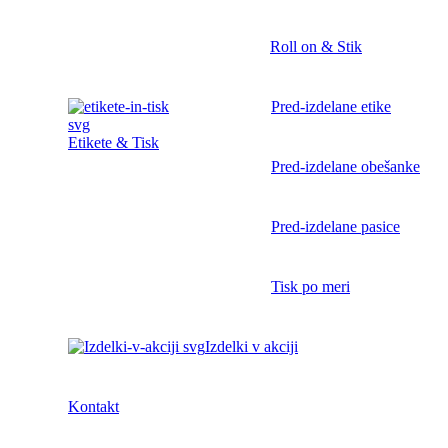
Roll on & Stik
Pred-izdelane etike
Etikete & Tisk
Pred-izdelane obešanke
Pred-izdelane pasice
Tisk po meri
Izdelki v akciji
Kontakt