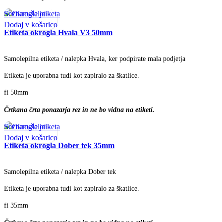
Seznam želja
Dodaj v košarico
Etiketa okrogla Hvala V3 50mm
Samolepilna etiketa / nalepka Hvala, ker podpirate mala podjetja
Etiketa je uporabna tudi kot zapiralo za škatlice.
fi 50mm
Črtkana črta ponazarja rez in ne bo vidna na etiketi.
Seznam želja
Dodaj v košarico
Etiketa okrogla Dober tek 35mm
Samolepilna etiketa / nalepka Dober tek
Etiketa je uporabna tudi kot zapiralo za škatlice.
fi 35mm