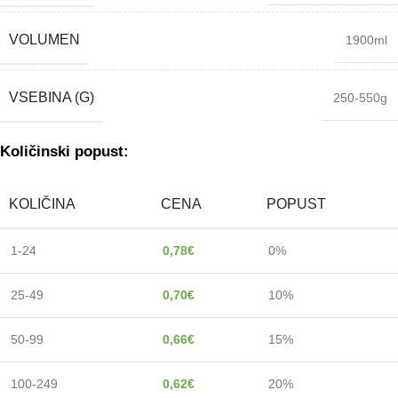
VOLUMEN
1900ml
VSEBINA (G)
250-550g
Količinski popust:
KOLIČINA
CENA
POPUST
1-24
0,78
€
0%
25-49
0,70
€
10%
50-99
0,66
€
15%
100-249
0,62
€
20%