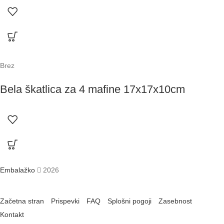
Brez
Bela škatlica za 4 mafine 17x17x10cm
Embalažko
2026
Začetna stran
Prispevki
FAQ
Splošni pogoji
Zasebnost
Kontakt