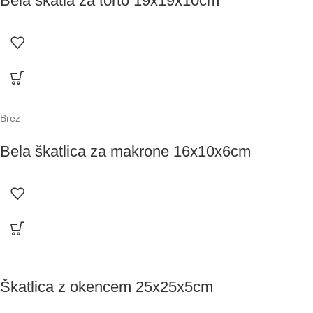
Bela škatla za torto 19x19x10cm
Brez
Bela škatlica za makrone 16x10x6cm
Škatlica z okencem 25x25x5cm